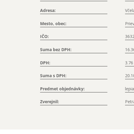
Adresa:
Včel
Mesto, obec:
Prie
IČO:
363
Suma bez DPH:
16.3
DPH:
3.76
Suma s DPH:
20.1
Predmet objednávky:
lepi
Zverejnil:
Petr