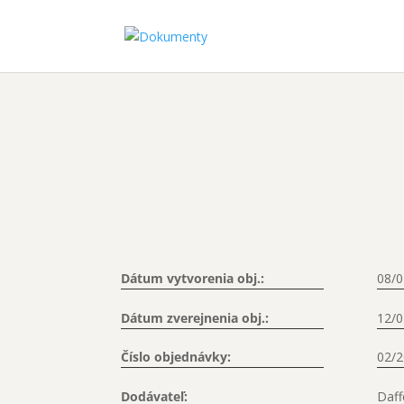
Dátum vytvorenia obj.:
08/0
Dátum zverejnenia obj.:
12/0
Číslo objednávky:
02/
Dodávateľ:
Daffe