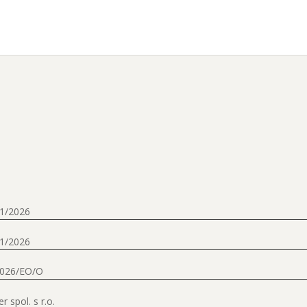
1/2026
1/2026
2026/EO/O
r spol. s r.o.