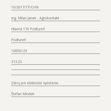
10/2017/TP/O/M
Ing. Milan Janek - Agrokontakt
Hlavná 170 Podtureň
Podtureň
10856129
313.25
Zdroj pre elektrické oplotenie.
Štefan Mindek