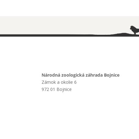
Národná zoologická záhrada Bojnice
Zámok a okolie 6
972 01 Bojnice
+421 901 714 752