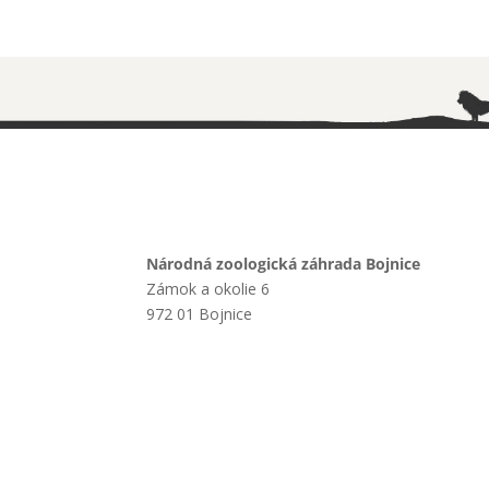
Národná zoologická záhrada Bojnice
Zámok a okolie 6
972 01 Bojnice
+421 901 714 752