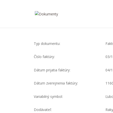
Typ dokumentu:
Fakt
Číslo faktúry:
03/1
Dátum prijatia faktúry:
04/1
Dátum zverejnenia faktúry:
116
Variabilný symbol:
Ľubo
Dodávateľ:
Raky