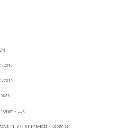
úra
1/2016
1/2016
00086
r Uram - LUX
tová 11, 971 01 Prievidza - Kopanice