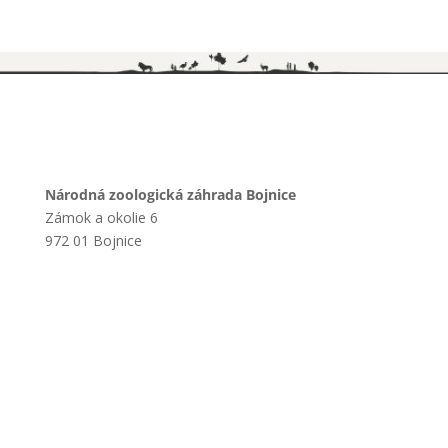
Národná zoologická záhrada Bojnice
Zámok a okolie 6
972 01 Bojnice
+421 901 714 752