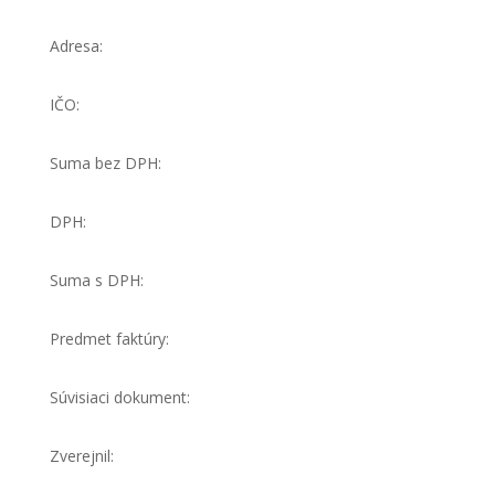
Adresa:
IČO:
Suma bez DPH:
DPH:
Suma s DPH:
Predmet faktúry:
Súvisiaci dokument:
Zverejnil: