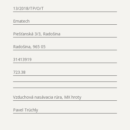
13/2018/TP/O/T
Ematech
Piešťanská 3/3, Radošina
Radošina, 965 05
31413919
723.38
Vzduchová nasávacia rúra, MX hroty
Pavel Trúchly