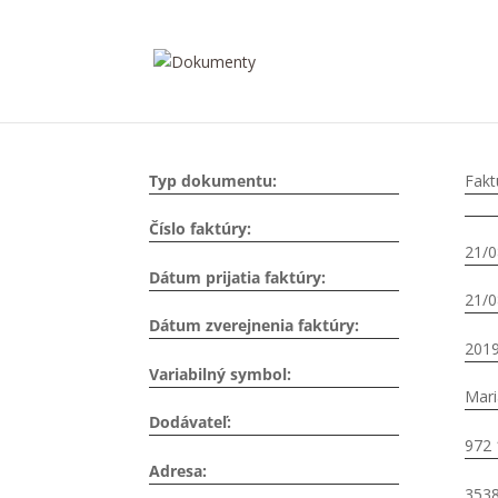
Typ dokumentu:
Fakt
Číslo faktúry:
21/0
Dátum prijatia faktúry:
21/0
Dátum zverejnenia faktúry:
201
Variabilný symbol:
Mari
Dodávateľ:
972 
Adresa:
353