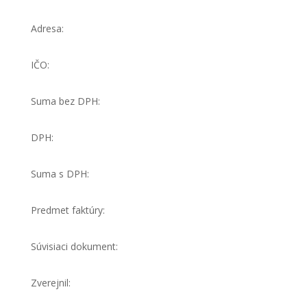
Adresa:
IČO:
Suma bez DPH:
DPH:
Suma s DPH:
Predmet faktúry:
Súvisiaci dokument:
Zverejnil: