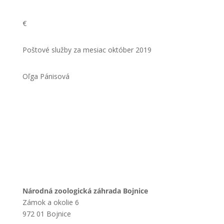
€
Poštové služby za mesiac október 2019
Oľga Pánisová
Národná zoologická záhrada Bojnice
Zámok a okolie 6
972 01 Bojnice