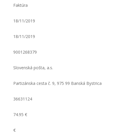
Faktúra
18/11/2019
18/11/2019
9001268379
Slovenská pošta, a.s.
Partizánska cesta č. 9, 975 99 Banská Bystrica
36631124
74.95 €
€