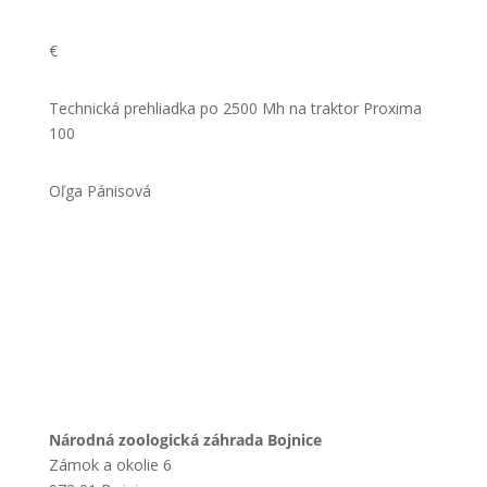
€
Technická prehliadka po 2500 Mh na traktor Proxima
100
Oľga Pánisová
Národná zoologická záhrada Bojnice
Zámok a okolie 6