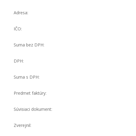
Adresa:
IČO:
Suma bez DPH:
DPH:
Suma s DPH:
Predmet faktúry:
Súvisiaci dokument:
Zverejnil: