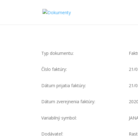
Typ dokumentu:
Fakt
Číslo faktúry:
21/0
Dátum prijatia faktúry:
21/0
Dátum zverejnenia faktúry:
202
Variabilný symbol:
JANA,
Dodávateľ:
Rast