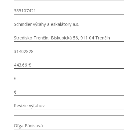
385107421
Schindler výťahy a eskalátory a.s.
Stredisko Trenčín, Biskupická 56, 911 04 Trenčín
31402828
443.66 €
€
€
Revízie výťahov
Oľga Pánisová