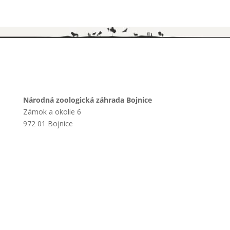
Národná zoologická záhrada Bojnice
Zámok a okolie 6
972 01 Bojnice
+421 901 714 752