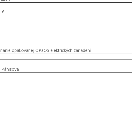
 €
nanie opakovanej OPaOS elektrických zariadení
 Pánisová