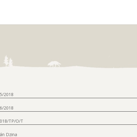
5/2018
6/2018
2018/TP/O/T
án Dzina