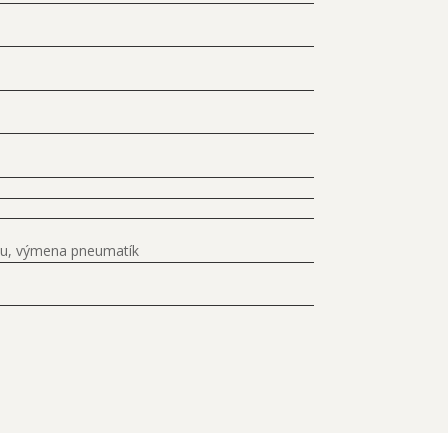
tému, výmena pneumatík