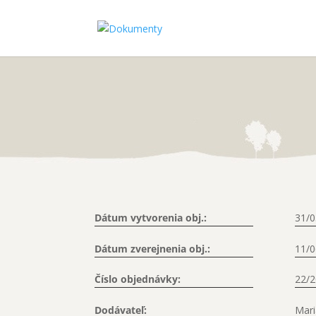
Dátum vytvorenia obj.:
31/0
Dátum zverejnenia obj.:
11/0
Číslo objednávky:
22/
Dodávateľ:
Mari