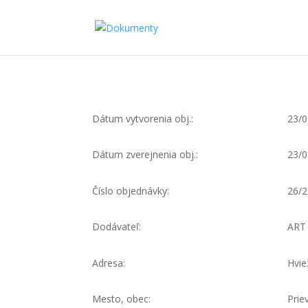
Dátum vytvorenia obj.:
23/0
Dátum zverejnenia obj.:
23/0
Číslo objednávky:
26/
Dodávateľ:
ART 
Adresa:
Hvie
Mesto, obec:
Prie