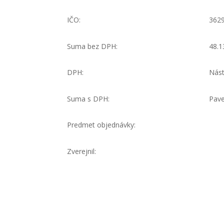
IČO:
362
Suma bez DPH:
48.1
DPH:
Nást
Suma s DPH:
Pave
Predmet objednávky:
Zverejnil: