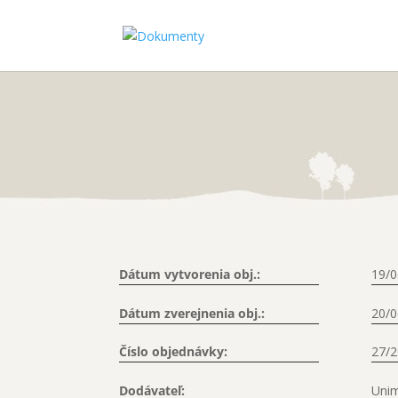
Dátum vytvorenia obj.:
19/0
Dátum zverejnenia obj.:
20/0
Číslo objednávky:
27/
Dodávateľ:
Unima