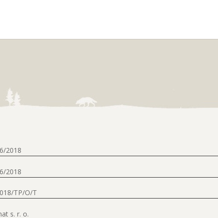
6/2018
6/2018
2018/TP/O/T
t s. r. o.