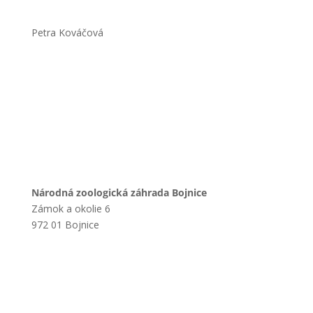
Petra Kováčová
Národná zoologická záhrada Bojnice
Zámok a okolie 6
972 01 Bojnice