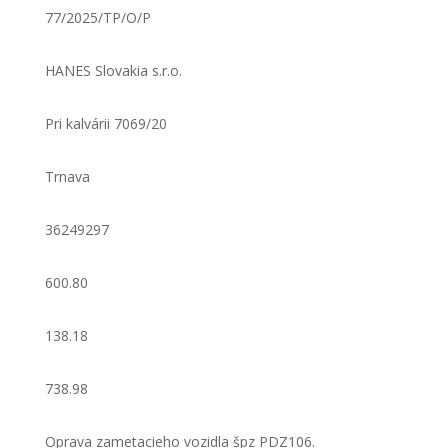
77/2025/TP/O/P
HANES Slovakia s.r.o.
Pri kalvárii 7069/20
Trnava
36249297
600.80
138.18
738.98
Oprava zametacieho vozidla špz PDZ106.