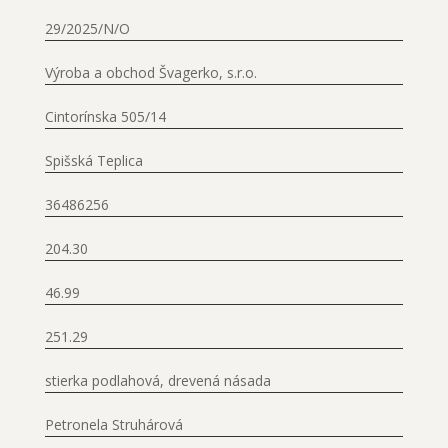
29/2025/N/O
Výroba a obchod Švagerko, s.r.o.
Cintorínska 505/14
Spišská Teplica
36486256
204.30
46.99
251.29
stierka podlahová, drevená násada
Petronela Struhárová