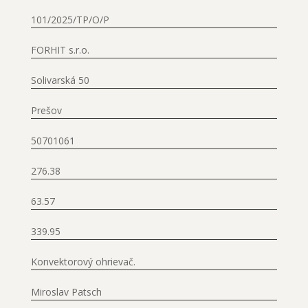
101/2025/TP/O/P
FORHIT s.r.o.
Solivarská 50
Prešov
50701061
276.38
63.57
339.95
Konvektorový ohrievač.
Miroslav Patsch