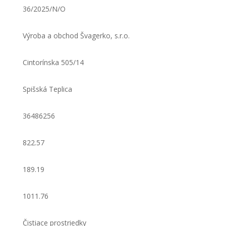
36/2025/N/O
Výroba a obchod Švagerko, s.r.o.
Cintorínska 505/14
Spišská Teplica
36486256
822.57
189.19
1011.76
Čistiace prostriedky