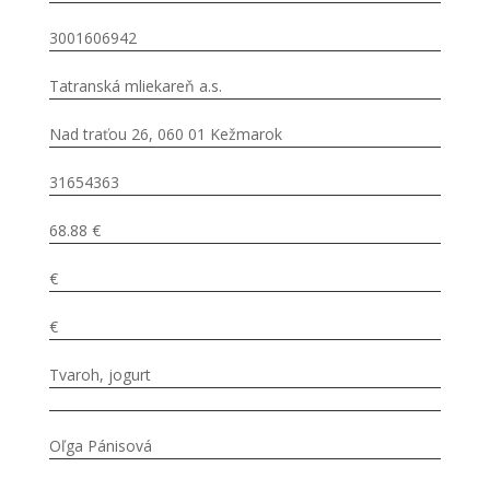
3001606942
Tatranská mliekareň a.s.
Nad traťou 26, 060 01 Kežmarok
31654363
68.88 €
€
€
Tvaroh, jogurt
Oľga Pánisová