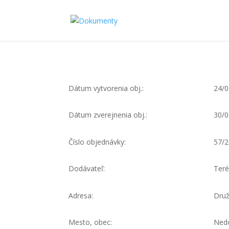
Dátum vytvorenia obj.:
24/0
Dátum zverejnenia obj.:
30/0
Číslo objednávky:
57/
Dodávateľ:
Teré
Adresa:
Druž
Mesto, obec:
Nedo