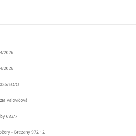
4/2026
4/2026
2026/EO/O
zia Valovičová
by 683/7
žery - Brezany 972 12