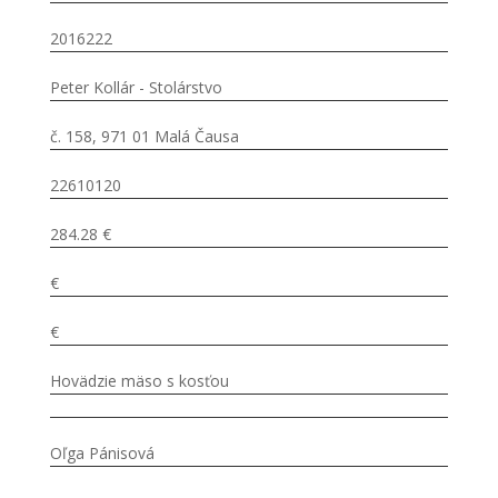
2016222
Peter Kollár - Stolárstvo
č. 158, 971 01 Malá Čausa
22610120
284.28 €
€
€
Hovädzie mäso s kosťou
Oľga Pánisová