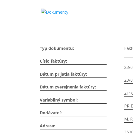
Typ dokumentu:
Fakt
Číslo faktúry:
23/0
Dátum prijatia faktúry:
23/0
Dátum zverejnenia faktúry:
211
Variabilný symbol:
PRI
Dodávateľ:
M. R
Adresa:
363