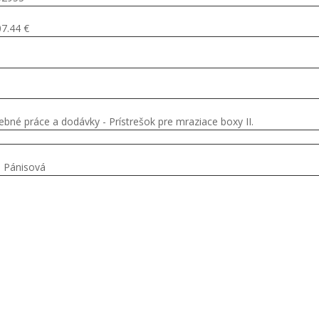
7.44 €
ebné práce a dodávky - Prístrešok pre mraziace boxy II.
 Pánisová