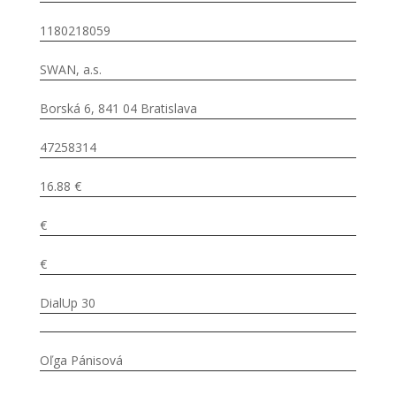
1180218059
SWAN, a.s.
Borská 6, 841 04 Bratislava
47258314
16.88 €
€
€
DialUp 30
Oľga Pánisová