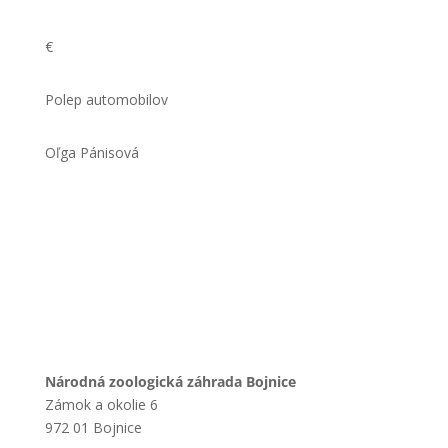
€
Polep automobilov
Oľga Pánisová
Národná zoologická záhrada Bojnice
Zámok a okolie 6
972 01 Bojnice