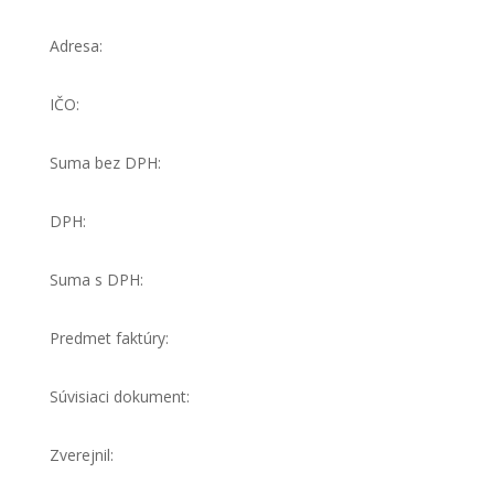
Adresa:
IČO:
Suma bez DPH:
DPH:
Suma s DPH:
Predmet faktúry:
Súvisiaci dokument:
Zverejnil: