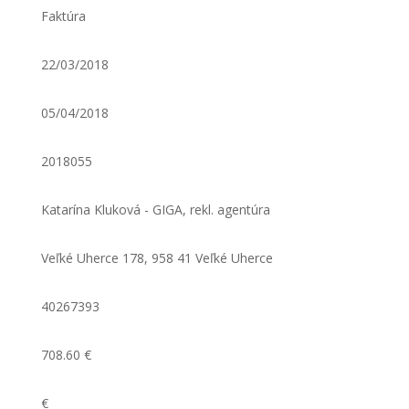
Faktúra
22/03/2018
05/04/2018
2018055
Katarína Kluková - GIGA, rekl. agentúra
Veľké Uherce 178, 958 41 Veľké Uherce
40267393
708.60 €
€