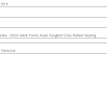
.50 €
enka - EAZA Silent Forest Asian Songbird Crisis Rubber Keyring
 Pánisová