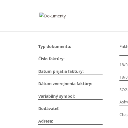
Typ dokumentu:
Fakt
Číslo faktúry:
18/0
Dátum prijatia faktúry:
18/0
Dátum zverejnenia faktúry:
SO2
Variabilný symbol:
Ashw
Dodávateľ:
Chap
Adresa: