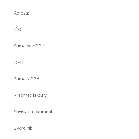
Adresa:
IČO:
Suma bez DPH:
DPH:
Suma s DPH:
Predmet faktúry:
Súvisiaci dokument:
Zverejnil: