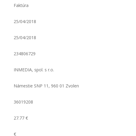
Faktúra
25/04/2018
25/04/2018
234806729
INMEDIA, spol. s r.o.
Námestie SNP 11, 960 01 Zvolen
36019208
27.77 €
€