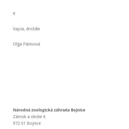
€
Vajcia, droždie
Oľga Pánisová
Národná zoologická záhrada Bojnice
Zámok a okolie 6
972 01 Bojnice