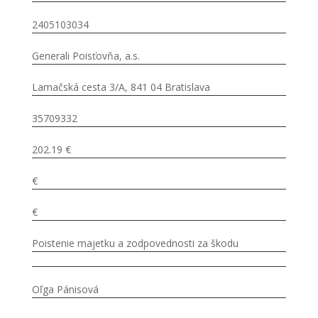
2405103034
Generali Poisťovňa, a.s.
Lamačská cesta 3/A, 841 04 Bratislava
35709332
202.19 €
€
€
Poistenie majetku a zodpovednosti za škodu
Oľga Pánisová