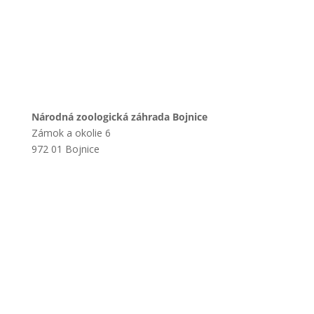
Národná zoologická záhrada Bojnice
Zámok a okolie 6
972 01 Bojnice
+421 901 714 752