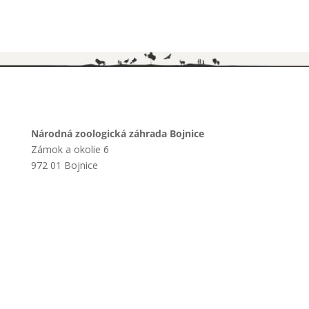
Národná zoologická záhrada Bojnice
Zámok a okolie 6
972 01 Bojnice
+421 901 714 752
+421 46 540 32 41
zoobojnice@zoobojnice.sk