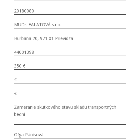
20180080
MUDr. FALATOVÁ s.r.o.
Hurbana 20, 971 01 Prievidza
44001398
350 €
€
€
Zameranie skutkového stavu skladu transportných
bední
Oľga Pánisová