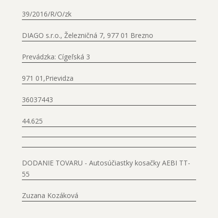
39/2016/R/O/zk
DIAGO s.r.o., Železničná 7, 977 01 Brezno
Prevádzka: Cígeľská 3
971 01,Prievidza
36037443
44.625
DODANIE TOVARU - Autosúčiastky kosačky AEBI TT-
55
Zuzana Kozáková