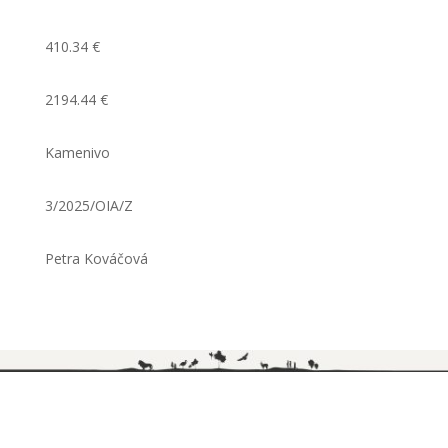
410.34 €
2194.44 €
Kamenivo
3/2025/OIA/Z
Petra Kováčová