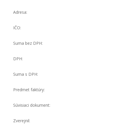
Adresa:
IČO:
Suma bez DPH:
DPH:
Suma s DPH:
Predmet faktúry:
Súvisiaci dokument:
Zverejnil: