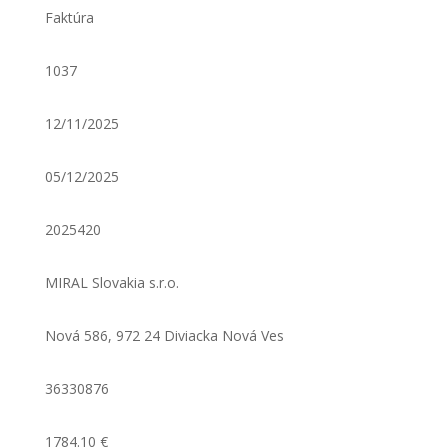
Faktúra
1037
12/11/2025
05/12/2025
2025420
MIRAL Slovakia s.r.o.
Nová 586, 972 24 Diviacka Nová Ves
36330876
1784.10 €