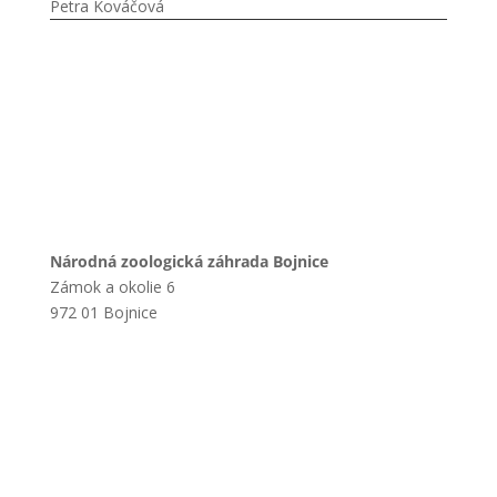
Petra Kováčová
Národná zoologická záhrada Bojnice
Zámok a okolie 6
972 01 Bojnice
+421 901 714 752