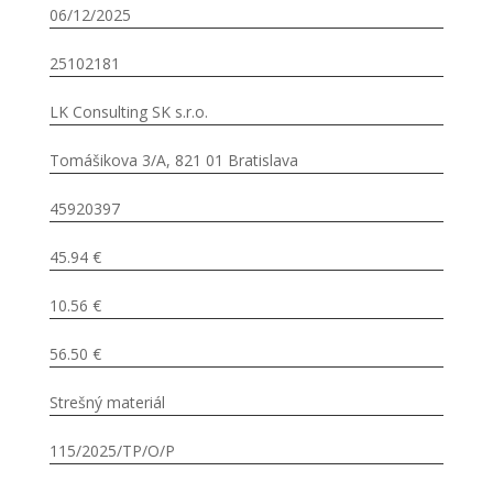
06/12/2025
25102181
LK Consulting SK s.r.o.
Tomášikova 3/A, 821 01 Bratislava
45920397
45.94 €
10.56 €
56.50 €
Strešný materiál
115/2025/TP/O/P