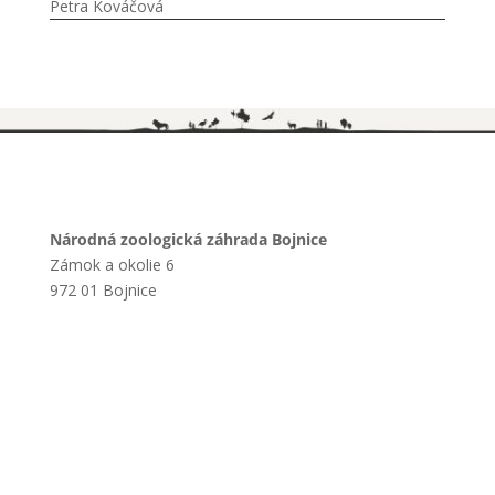
Petra Kováčová
Národná zoologická záhrada Bojnice
Zámok a okolie 6
972 01 Bojnice
+421 901 714 752
+421 46 540 32 41
zoobojnice@zoobojnice.sk