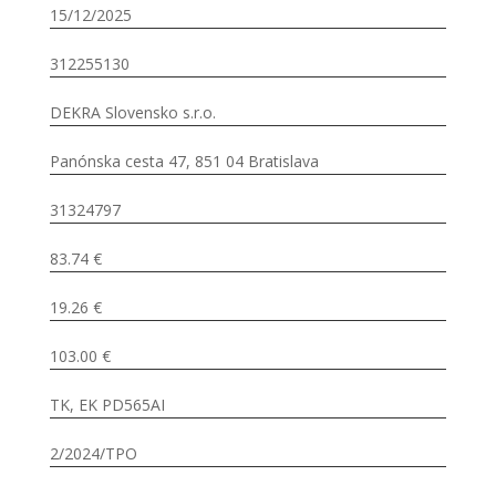
15/12/2025
312255130
DEKRA Slovensko s.r.o.
Panónska cesta 47, 851 04 Bratislava
31324797
83.74 €
19.26 €
103.00 €
TK, EK PD565AI
2/2024/TPO