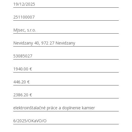
19/12/2025
251100007
MJsec, s.r.o.
Nevidzany 40, 972 27 Nevidzany
53085027
1940.00 €
446.20 €
2386.20 €
elektroinštalačné práce a doplnenie kamier
6/2025/OKaVO/O