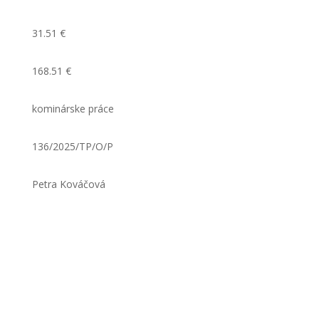
31.51 €
168.51 €
kominárske práce
136/2025/TP/O/P
Petra Kováčová