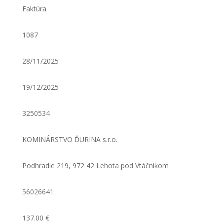
Faktúra
1087
28/11/2025
19/12/2025
3250534
KOMINÁRSTVO ĎURINA s.r.o.
Podhradie 219, 972 42 Lehota pod Vtáčnikom
56026641
137.00 €