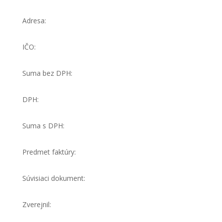
Adresa:
IČO:
Suma bez DPH:
DPH:
Suma s DPH:
Predmet faktúry:
Súvisiaci dokument:
Zverejnil: