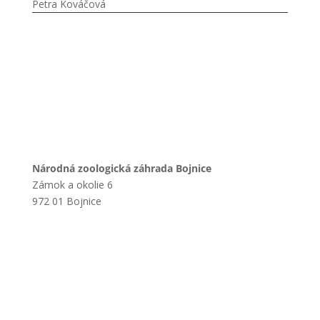
Petra Kováčová
Národná zoologická záhrada Bojnice
Zámok a okolie 6
972 01 Bojnice
+421 901 714 752