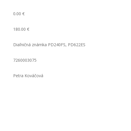
0.00 €
180.00 €
Diaľničná známka PD240FS, PD622ES
7260003075
Petra Kováčová