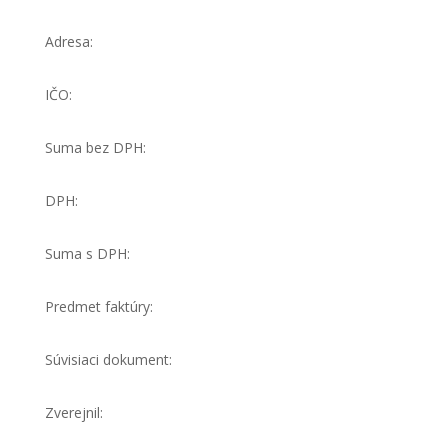
Adresa:
IČO:
Suma bez DPH:
DPH:
Suma s DPH:
Predmet faktúry:
Súvisiaci dokument:
Zverejnil: