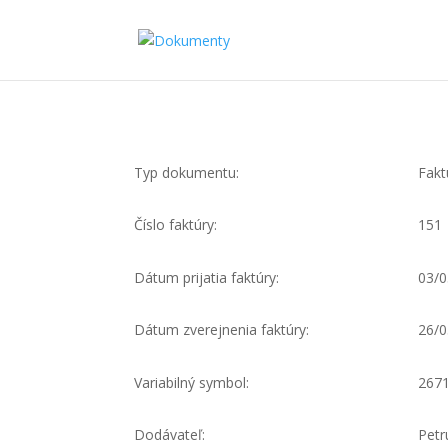
Typ dokumentu:
Fakt
Číslo faktúry:
151
Dátum prijatia faktúry:
03/0
Dátum zverejnenia faktúry:
26/0
Variabilný symbol:
267
Dodávateľ:
Petr