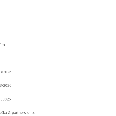
úra
3/2026
3/2026
100026
uška & partners s.r.o.