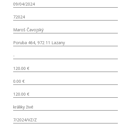
09/04/2024
72024
Maroš Čavojský
Poruba 464, 972 11 Lazany
-
120.00 €
0.00 €
120.00 €
králiky živé
7/2024/VZ/Z