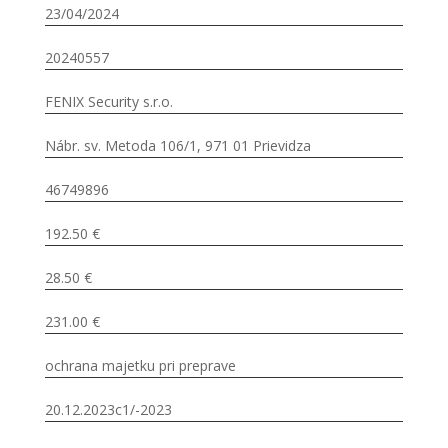
23/04/2024
20240557
FENIX Security s.r.o.
Nábr. sv. Metoda 106/1, 971 01 Prievidza
46749896
192.50 €
28.50 €
231.00 €
ochrana majetku pri preprave
20.12.2023c1/-2023