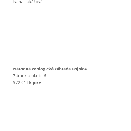
Ivana Lukáčová
Národná zoologická záhrada Bojnice
Zámok a okolie 6
972 01 Bojnice
+421 901 714 752