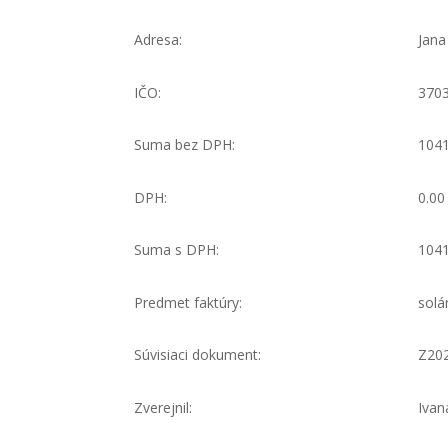
Adresa:
Jana
IČO:
370
Suma bez DPH:
1041
DPH:
0.00
Suma s DPH:
1041
Predmet faktúry:
solá
Súvisiaci dokument:
Z20
Zverejnil:
Ivan