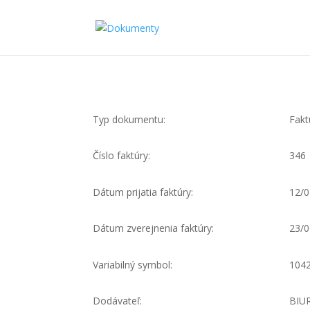
Typ dokumentu:
Fakt
Číslo faktúry:
346
Dátum prijatia faktúry:
12/0
Dátum zverejnenia faktúry:
23/0
Variabilný symbol:
104
Dodávateľ:
BIU