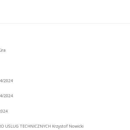
úra
4/2024
4/2024
2024
RO USLUG TECHNICZNYCH Krzystof Nowicki