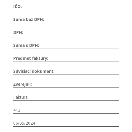
IČO:
Suma bez DPH:
DPH:
Suma s DPH:
Predmet faktúry:
Súvisiaci dokument:
Zverejnil:
Faktúra
413
06/05/2024