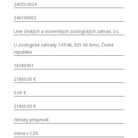
24/05/2024
240100003
Unie českých a slovenských zoologických zahrad, z.s.
U zoologické zahrady 147/46, 935 00 Brno, Česká
republika
16189451
21800.00 €
0.00 €
21800.00 €
členský príspevok
mena v CZK