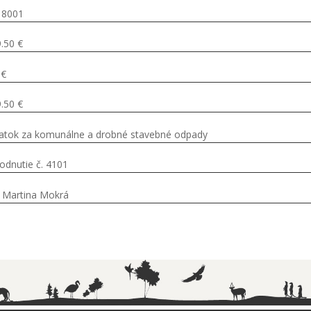
18001
.50 €
 €
.50 €
atok za komunálne a drobné stavebné odpady
odnutie č. 4101
 Martina Mokrá