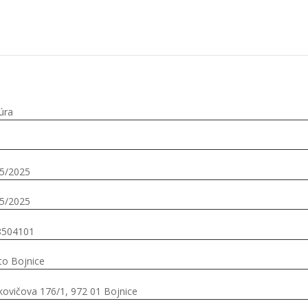
úra
5/2025
5/2025
8504101
o Bojnice
kovičova 176/1, 972 01 Bojnice