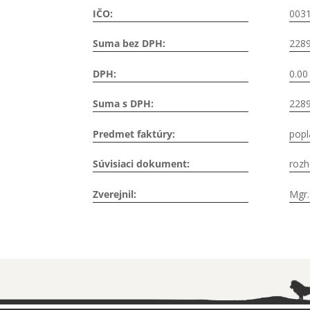
IČO:
003
Suma bez DPH:
2289
DPH:
0.00
Suma s DPH:
2289
Predmet faktúry:
popl
Súvisiaci dokument:
rozh
Zverejnil:
Mgr.