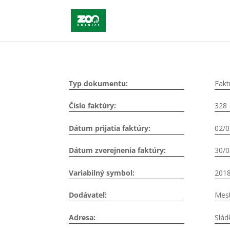
Typ dokumentu:
Fakt
Číslo faktúry:
328
Dátum prijatia faktúry:
02/0
Dátum zverejnenia faktúry:
30/0
Variabilný symbol:
201
Dodávateľ:
Mest
Adresa:
Slád