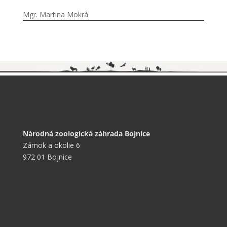
Mgr. Martina Mokrá
Národná zoologická záhrada Bojnice
Zámok a okolie 6
972 01 Bojnice
+421 901 714 752
+421 46 540 32 41