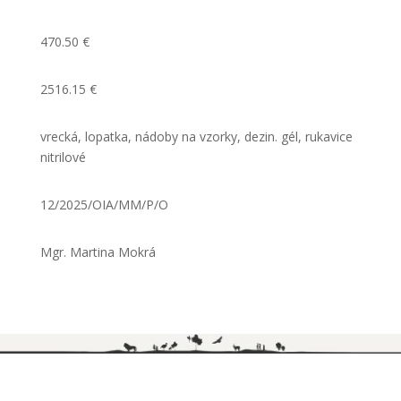
470.50 €
2516.15 €
vrecká, lopatka, nádoby na vzorky, dezin. gél, rukavice
nitrilové
12/2025/OIA/MM/P/O
Mgr. Martina Mokrá