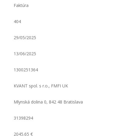
Faktúra
404
29/05/2025
13/06/2025
1300251364
KVANT spol. s r.o., FMFI UK
Mlynská dolina 0, 842 48 Bratislava
31398294
2045.65 €