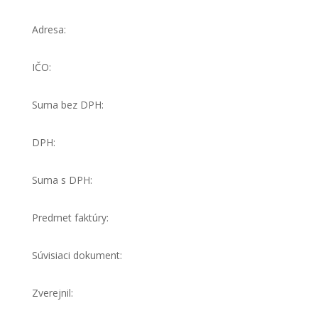
Adresa:
IČO:
Suma bez DPH:
DPH:
Suma s DPH:
Predmet faktúry:
Súvisiaci dokument:
Zverejnil: