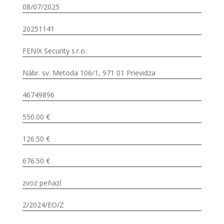
08/07/2025
20251141
FENIX Security s.r.o.
Nábr. sv. Metoda 106/1, 971 01 Prievidza
46749896
550.00 €
126.50 €
676.50 €
zvoz peňazí
2/2024/EO/Z