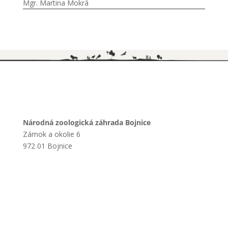
Mgr. Martina Mokrá
Národná zoologická záhrada Bojnice
Zámok a okolie 6
972 01 Bojnice
+421 901 714 752