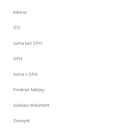
Adresa:
IČO:
Suma bez DPH:
DPH:
Suma s DPH:
Predmet faktúry:
Súvisiaci dokument:
Zverejnil: