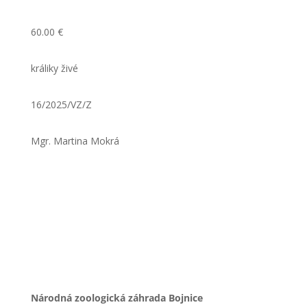
60.00 €
králiky živé
16/2025/VZ/Z
Mgr. Martina Mokrá
Národná zoologická záhrada Bojnice